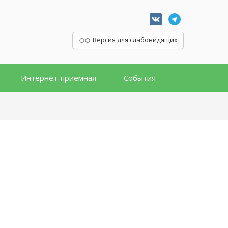
Версия для слабовидящих
Интернет-приемная
События