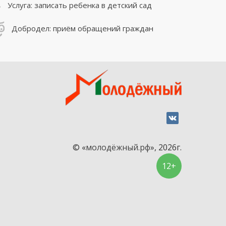
Услуга: записать ребенка в детский сад
Добродел: приём обращений граждан
© «
молодёжный.рф
», 2026г.
12+