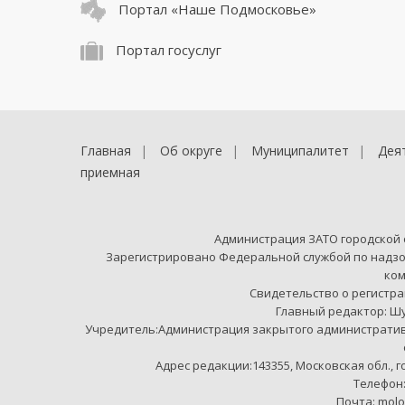
Портал «Наше Подмосковье»
Портал госуслуг
Главная
Об округе
Муниципалитет
Дея
приемная
Администрация ЗАТО городской
Зарегистрировано Федеральной службой по надзо
ко
Свидетельство о регистрац
Главный редактор: Ш
Учредитель:Администрация закрытого администрати
Адрес редакции:143355, Московская обл., 
Телефон:+
Почта: mol