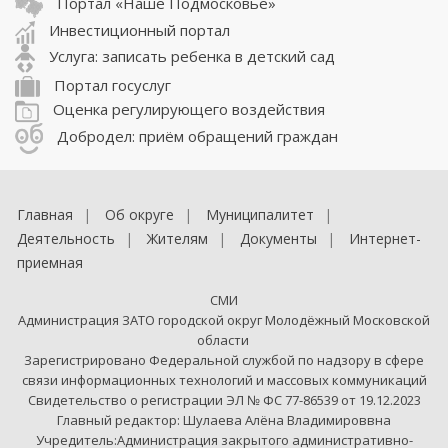
Портал «Наше Подмосковье»
Инвестиционный портал
Услуга: записать ребенка в детский сад
Портал госуслуг
Оценка регулирующего воздействия
Добродел: приём обращений граждан
Главная
Об округе
Муниципалитет
Деятельность
Жителям
Документы
Интернет-
приемная
СМИ
Администрация ЗАТО городской округ Молодёжный Московской
области
Зарегистрировано Федеральной службой по надзору в сфере
связи информационных технологий и массовых коммуникаций
Свидетельство о регистрации ЭЛ № ФС 77-86539 от 19.12.2023
Главный редактор: Шулаева Алёна Владимироввна
Учредитель:Администрация закрытого административно-