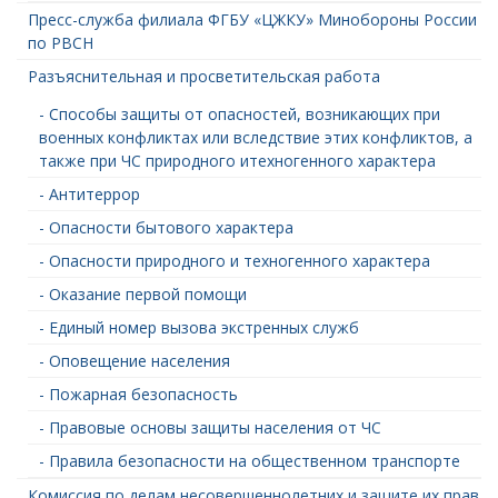
Пресс-служба филиала ФГБУ «ЦЖКУ» Минобороны России
по РВСН
Разъяснительная и просветительская работа
- Способы защиты от опасностей, возникающих при
военных конфликтах или вследствие этих конфликтов, а
также при ЧС природного итехногенного характера
- Антитеррор
- Опасности бытового характера
- Опасности природного и техногенного характера
- Оказание первой помощи
- Единый номер вызова экстренных служб
- Оповещение населения
- Пожарная безопасность
- Правовые основы защиты населения от ЧС
- Правила безопасности на общественном транспорте
Комиссия по делам несовершеннолетних и защите их прав