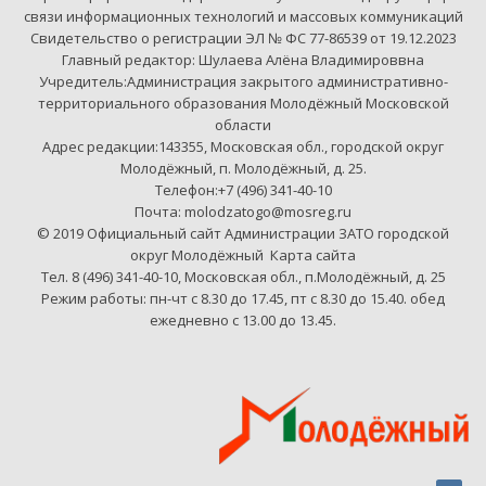
связи информационных технологий и массовых коммуникаций
Свидетельство о регистрации ЭЛ № ФС 77-86539 от 19.12.2023
Главный редактор: Шулаева Алёна Владимироввна
Учредитель:Администрация закрытого административно-
территориального образования Молодёжный Московской
области
Адрес редакции:143355, Московская обл., городской округ
Молодёжный, п. Молодёжный, д. 25.
Телефон:+7 (496) 341-40-10
Почта: molodzatogo@mosreg.ru
© 2019 Официальный сайт Администрации ЗАТО городской
округ Молодёжный
Карта сайта
Тел. 8 (496) 341-40-10, Московская обл., п.Молодёжный, д. 25
Режим работы: пн-чт с 8.30 до 17.45, пт с 8.30 до 15.40. обед
ежедневно с 13.00 до 13.45.