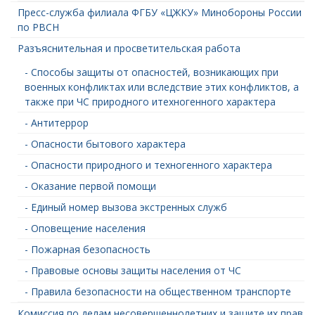
Пресс-служба филиала ФГБУ «ЦЖКУ» Минобороны России
по РВСН
Разъяснительная и просветительская работа
- Способы защиты от опасностей, возникающих при
военных конфликтах или вследствие этих конфликтов, а
также при ЧС природного итехногенного характера
- Антитеррор
- Опасности бытового характера
- Опасности природного и техногенного характера
- Оказание первой помощи
- Единый номер вызова экстренных служб
- Оповещение населения
- Пожарная безопасность
- Правовые основы защиты населения от ЧС
- Правила безопасности на общественном транспорте
Комиссия по делам несовершеннолетних и защите их прав