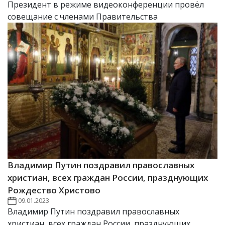
Президент в режиме видеоконференции провёл
совещание с членами Правительства
Владимир Путин поздравил православных
христиан, всех граждан России, празднующих
Рождество Христово
09.01.2023
Владимир Путин поздравил православных
христиан, всех граждан России, празднующих