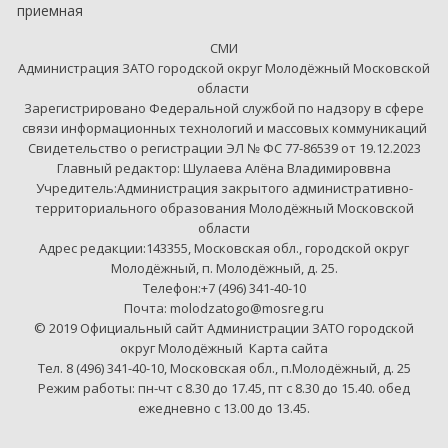
приемная
СМИ
Администрация ЗАТО городской округ Молодёжный Московской
области
Зарегистрировано Федеральной службой по надзору в сфере
связи информационных технологий и массовых коммуникаций
Свидетельство о регистрации ЭЛ № ФС 77-86539 от 19.12.2023
Главный редактор: Шулаева Алёна Владимироввна
Учредитель:Администрация закрытого административно-
территориального образования Молодёжный Московской
области
Адрес редакции:143355, Московская обл., городской округ
Молодёжный, п. Молодёжный, д. 25.
Телефон:+7 (496) 341-40-10
Почта: molodzatogo@mosreg.ru
© 2019 Официальный сайт Администрации ЗАТО городской
округ Молодёжный
Карта сайта
Тел. 8 (496) 341-40-10, Московская обл., п.Молодёжный, д. 25
Режим работы: пн-чт с 8.30 до 17.45, пт с 8.30 до 15.40. обед
ежедневно с 13.00 до 13.45.