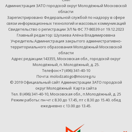
Администрация ЗАТО городской округ Молодёжный Московской
области
Зарегистрировано Федеральной службой по надзору в сфере
связи информационных технологий и массовых коммуникаций
Свидетельство о регистрации ЭЛ № ФС 77-86539 от 19.12.2023
Главный редактор: Шулаева Алёна Владимироввна
Учредитель:Администрация закрытого административно-
территориального образования Молодёжный Московской
области
Адрес редакции:143355, Московская обл., городской округ
Молодёжный, п. Молодёжный, д. 25.
Телефон:+7 (496) 341-40-10
Почта: molodzatogo@mosreg.ru
© 2019 Официальный сайт Администрации ЗАТО городской
округ Молодёжный
Карта сайта
Тел. 8 (496) 341-40-10, Московская обл., п.Молодёжный, д. 25
Режим работы: пн-чт с 8.30 до 17.45, пт с 8.30 до 15.40. обед
ежедневно с 13.00 до 13.45.