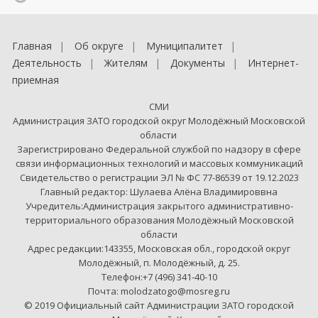
Главная
Об округе
Муниципалитет
Деятельность
Жителям
Документы
Интернет-
приемная
СМИ
Администрация ЗАТО городской округ Молодёжный Московской
области
Зарегистрировано Федеральной службой по надзору в сфере
связи информационных технологий и массовых коммуникаций
Свидетельство о регистрации ЭЛ № ФС 77-86539 от 19.12.2023
Главный редактор: Шулаева Алёна Владимироввна
Учредитель:Администрация закрытого административно-
территориального образования Молодёжный Московской
области
Адрес редакции:143355, Московская обл., городской округ
Молодёжный, п. Молодёжный, д. 25.
Телефон:+7 (496) 341-40-10
Почта: molodzatogo@mosreg.ru
© 2019 Официальный сайт Администрации ЗАТО городской