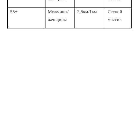
55+
Мужчины/
2,5км/1км
Лесной
женщины
массив