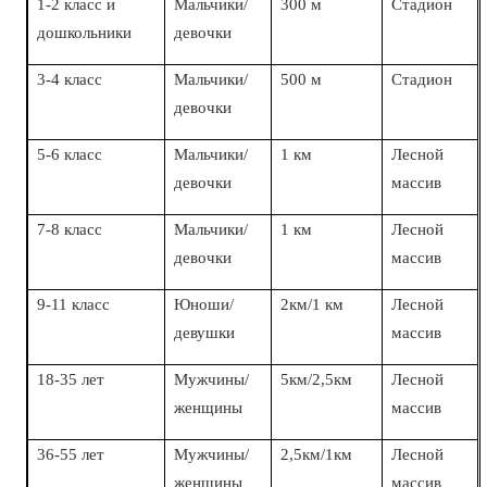
1-2 класс и
Мальчики/
300 м
Стадион
дошкольники
девочки
3-4 класс
Мальчики/
500 м
Стадион
девочки
5-6 класс
Мальчики/
1 км
Лесной
девочки
массив
7-8 класс
Мальчики/
1 км
Лесной
девочки
массив
9-11 класс
Юноши/
2км/1 км
Лесной
девушки
массив
18-35 лет
Мужчины/
5км/2,5км
Лесной
женщины
массив
36-55 лет
Мужчины/
2,5км/1км
Лесной
женщины
массив