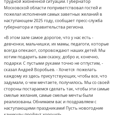
трудной жизненной ситуации. Губернатор
Московской области поприветствовал гостей и
пожелал исполнения самых заветных желаний в
наступающем 2025 году, сообщает пресс-служба
губернатора и правительства региона.
«В этом зале самое дорогое, что у нас есть -
девчонки, мальчишки, их мамы, педагоги, которые
всегда опекают, сопровождают наших детей. Мы
хотим подарить вам сказку, добро и, конечно,
подарки. С пустыми руками точно не отпустим, -
сказал Андрей Воробьев. - Хочется пожелать
каждому из здесь присутствующих, чтобы все, что
задумали, о чем мечтаете, получилось. Мы со своей
стороны постараемся сделать так, чтобы эти самые
смелые желания, самые смелые мечты были
реализованы. Обнимаем вас и поздравляем с
наступающими праздниками! Пусть новогодние
каникулы пройдут хорошо!».