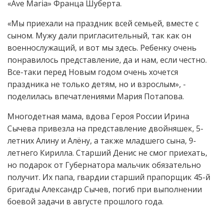
«Ave Maria» Франца Шуберта.
«Мы приехали на праздник всей семьей, вместе с
сыном. Мужу дали пригласительный, так как он
военнослужащий, и вот мы здесь. Ребенку очень
понравилось представление, да и нам, если честно.
Все-таки перед Новым годом очень хочется
праздника не только детям, но и взрослым», -
поделилась впечатлениями Мария Потапова.
Многодетная мама, вдова Героя России Ирина
Сычева привезла на представление двойняшек, 5-
летних Алину и Алёну, а также младшего сына, 9-
летнего Кирилла. Старший Денис не смог приехать,
но подарок от Губернатора мальчик обязательно
получит. Их папа, гвардии старший прапорщик 45-й
бригады Александр Сычев, погиб при выполнении
боевой задачи в августе прошлого года.