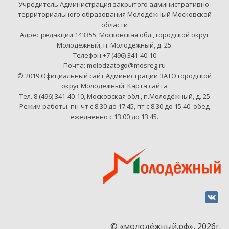
Учредитель:Администрация закрытого административно-
территориального образования Молодёжный Московской
области
Адрес редакции:143355, Московская обл., городской округ
Молодёжный, п. Молодёжный, д. 25.
Телефон:+7 (496) 341-40-10
Почта: molodzatogo@mosreg.ru
© 2019 Официальный сайт Администрации ЗАТО городской
округ Молодёжный
Карта сайта
Тел. 8 (496) 341-40-10, Московская обл., п.Молодёжный, д. 25
Режим работы: пн-чт с 8.30 до 17.45, пт с 8.30 до 15.40. обед
ежедневно с 13.00 до 13.45.
© «
молодёжный.рф
», 2026г.