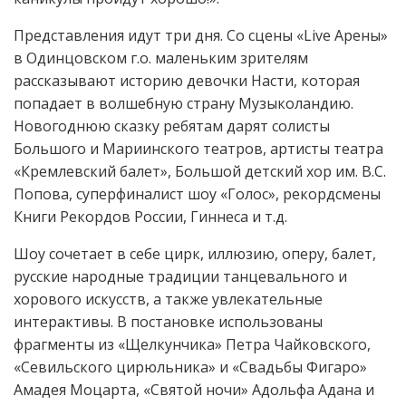
Представления идут три дня. Со сцены «Live Арены»
в Одинцовском г.о. маленьким зрителям
рассказывают историю девочки Насти, которая
попадает в волшебную страну Музыколандию.
Новогоднюю сказку ребятам дарят солисты
Большого и Мариинского театров, артисты театра
«Кремлевский балет», Большой детский хор им. В.С.
Попова, суперфиналист шоу «Голос», рекордсмены
Книги Рекордов России, Гиннеса и т.д.
Шоу сочетает в себе цирк, иллюзию, оперу, балет,
русские народные традиции танцевального и
хорового искусств, а также увлекательные
интерактивы. В постановке использованы
фрагменты из «Щелкунчика» Петра Чайковского,
«Севильского цирюльника» и «Свадьбы Фигаро»
Амадея Моцарта, «Святой ночи» Адольфа Адана и