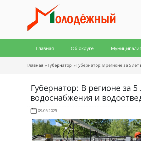
Главная
Об округе
Муниципали
Главная
»
Губернатор
»
Губернатор: В регионе за 5 л
Губернатор: В регионе за 
водоснабжения и водоотве
09.06.2025