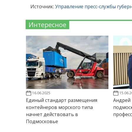
Источник:
Управление пресс-службы губер
Интересное
16.06.2025
15.06.
Единый стандарт размещения
Андрей
контейнеров морского типа
подмос
начнет действовать в
профес
Подмосковье