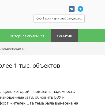
Версия для слабовидящих
Интернет-приемная
События
 и водоотведения
лее 1 тыс. объектов
а, цель которой – повысить надежность
 изношенные сети, обновить ВЗУ и
форт жителей. Эта тема была вынесена на