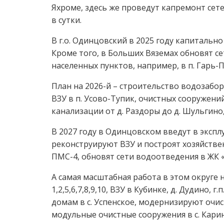
Яхроме, здесь же проведут капремонт сет
в сутки.
В г.о. Одинцовский в 2025 году капитальн
Кроме того, в Больших Вяземах обновят с
населенных пунктов, например, в п. Гарь-
План на 2026-й – строительство водозабор
ВЗУ в п. Усово-Тупик, очистных сооружен
канализации от д. Раздоры до д. Шульгино,
В 2027 году в Одинцовском введут в экспл
реконструируют ВЗУ и построят хозяйстве
ПМС-4, обновят сети водоотведения в ЖК «
А самая масштабная работа в этом округе 
1,2,5,6,7,8,9,10, ВЗУ в Кубинке, д. Дудин
домам в с. Успенское, модернизируют очис
модульные очистные сооружения в с. Карин