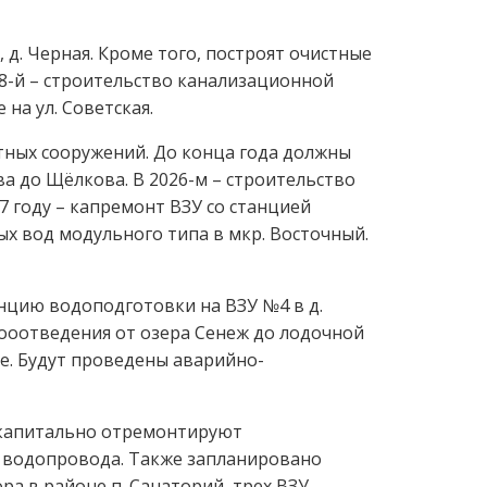
, д. Черная. Кроме того, построят очистные
8-й – строительство канализационной
на ул. Советская.
ных сооружений. До конца года должны
 до Щёлкова. В 2026-м – строительство
7 году – капремонт ВЗУ со станцией
ых вод модульного типа в мкр. Восточный.
анцию водоподготовки на ВЗУ №4 в д.
дооотведения от озера Сенеж до лодочной
е. Будут проведены аварийно-
 капитально отремонтируют
о водопровода. Также запланировано
а в районе п. Санаторий, трех ВЗУ.