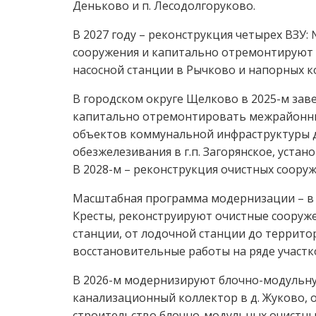
Деньково и п. Лесодолгоруково.
В 2027 году – реконструкция четырех ВЗУ: 
сооружения и капитально отремонтируют с
насосной станции в Рычково и напорных к
В городском округе Щелково в 2025-м за
капитально отремонтировать межрайонный
объектов коммунальной инфраструктуры дл
обезжелезивания в г.п. Загорянское, уста
В 2028-м – реконструкция очистных сооруж
Масштабная программа модернизации – в г
Кресты, реконструируют очистные сооруже
станции, от лодочной станции до террито
восстановительные работы на ряде участк
В 2026-м модернизируют блочно-модульну
канализационный коллектор в д. Жуково, 
строительство блочно-модульных очистных 