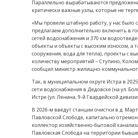
Параллельно вырабатываются предложения
критически важные узлы, которые не терп
«Мы провели штабную работу, у нас было с
предлагаем дополнительно включить в гос
сетей водоснабжения и 370 км водоотведе
объекты и объекты с высоким износом, а т
сооружения, вода для тепла), проекты с 
количеству мероприятий – Ступино, Колом
сообщил министр жилищно-коммунального 
Так, в муниципальном округе Истра в 202
сети водоснабжения в Дедовске (на ул. Бол
Истре (ул. Ленина, 9-й Гвардейской дивиз
В 2026-м введут станции очистки в д. Ма
Павловской Слободе, капитально отремон
коллектор хозяйственно-бытовой канализа
Павловская Слобода на территории бывшей