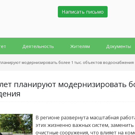
Написать письмо
тет
Деятельность
Жителям
Документы
ет планируют модернизировать более 1 тыс. объектов водоснабжения
5 лет планируют модернизировать бо
дения
В регионе развернута масштабная работ
этих жизненно важных систем, заменить
очистные сооружения, что влияет на ком