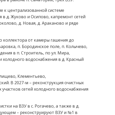
ние к централизованной системе
 в д. Жуково и Осипово, капремонт сетей
околово, д. Новая, д. Араканово и ряде
о коллектора от камеры гашения до
аровка, п. Бородинское поле, п. Колычево,
ения в п. Строитель, по ул. Мира,
и холодного водоснабжения в д. Красный
влищево, Клементьево,
кий. В 2027-м – реконструкция очистных
х участков сетей холодного водоснабжения
ки на ВЗУ в с. Рогачево, а также в д.
едующем – реконструируют ВЗУ и №1 в