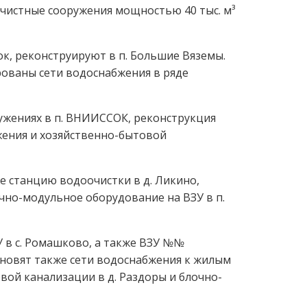
очистные сооружения мощностью 40 тыс. м³
ок, реконструируют в п. Большие Вяземы.
рованы сети водоснабжения в ряде
ружениях в п. ВНИИССОК, реконструкция
бжения и хозяйственно-бытовой
же станцию водоочистки в д. Ликино,
чно-модульное оборудование на ВЗУ в п.
У в с. Ромашково, а также ВЗУ №№
 Обновят также сети водоснабжения к жилым
вой канализации в д. Раздоры и блочно-