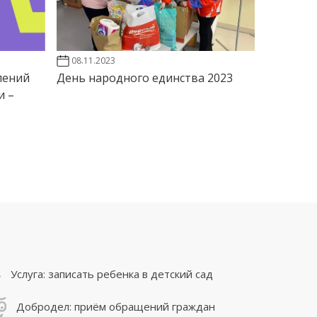
08.11.2023
лений
День народного единства 2023
и –
Услуга: записать ребенка в детский сад
Добродел: приём обращений граждан