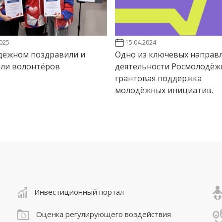
2025
15.04.2024
дёжном поздравили и
Одно из ключевых направ
или волонтёров
деятельности Росмолодёж
грантовая поддержка
молодёжных инициатив.
Инвестиционный портал
Оценка регулирующего воздействия