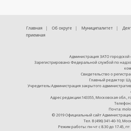
Главная
Об округе
Муниципалитет
Дея
приемная
Администрация ЗАТО городской
Зарегистрировано Федеральной службой по надзо
ко
Свидетельство о регистрац
Главный редактор: Ш
Учредитель:Администрация закрытого администрати
Адрес редакции:143355, Московская обл., 
Телефон:+
Почта: mol
© 2019 Официальный сайт Администраци
Тел. 8 (496) 341-40-10, Мо
Режим работы: пн-чт с 8.30 до 17.45, пт 