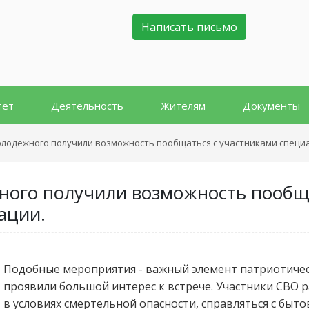
Написать письмо
тет
Деятельность
Жителям
Документы
лодежного получили возможность пообщаться с участниками специ
ого получили возможность пообща
ации.
Подобные мероприятия - важный элемент патриотичес
проявили большой интерес к встрече. Участники СВО р
в условиях смертельной опасности, справляться с быт