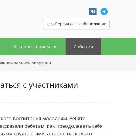
Версия для слабовидящих
Интернет-приемная
События
альной военной операции.
ться с участниками
кого воспитания молодежи. Ребята
ассказали ребятам, как преодолевать себя
овыми трудностями, а также насколько