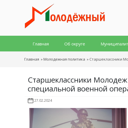
Главная
Об округе
Муниципали
Главная
»
Молодежная политика
»
Старшеклассники Мо
Старшеклассники Молодежн
специальной военной опер
27.02.2024