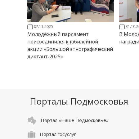
07.11.2025
31.10.
Молодёжный парламент
В Моло
присоединился к юбилейной
наград
акции «Большой этнографический
диктант‑2025»
Порталы Подмосковья
Портал «Наше Подмосковье»
Портал госуслуг