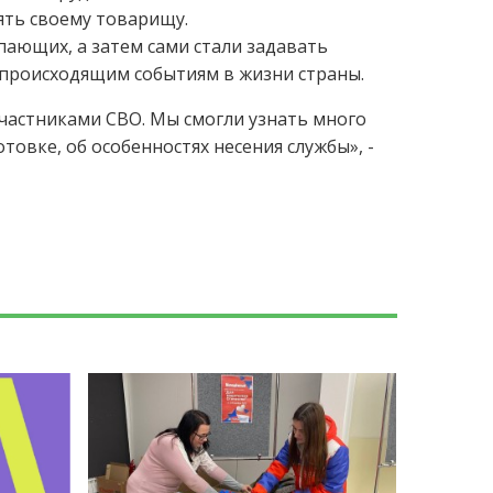
ять своему товарищу.
ающих, а затем сами стали задавать
 происходящим событиям в жизни страны.
участниками СВО. Мы смогли узнать много
товке, об особенностях несения службы», -