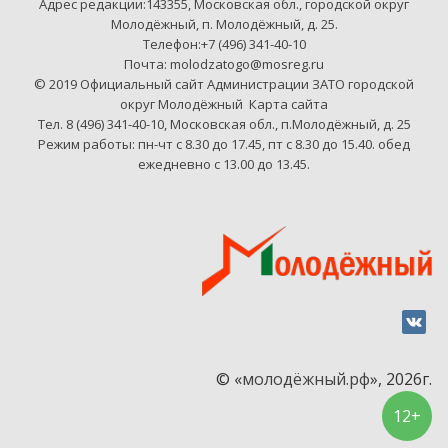
Адрес редакции:143355, Московская обл., городской округ
Молодёжный, п. Молодёжный, д. 25.
Телефон:+7 (496) 341-40-10
Почта: molodzatogo@mosreg.ru
© 2019 Официальный сайт Администрации ЗАТО городской
округ Молодёжный
Карта сайта
Тел. 8 (496) 341-40-10, Московская обл., п.Молодёжный, д. 25
Режим работы: пн-чт с 8.30 до 17.45, пт с 8.30 до 15.40. обед
ежедневно с 13.00 до 13.45.
© «
молодёжный.рф
», 2026г.
12+