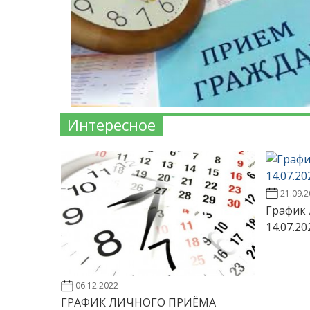
Интересное
21.09.
График 
14.07.20
06.12.2022
ГРАФИК ЛИЧНОГО ПРИЁМА