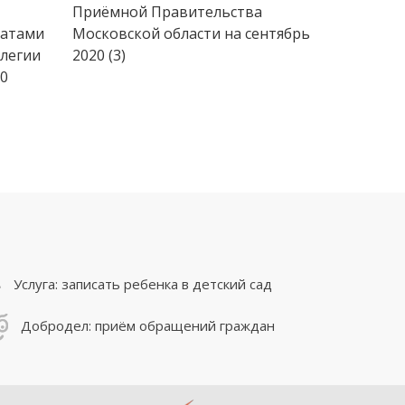
Приёмной Правительства
катами
Московской области на сентябрь
легии
2020 (3)
20
Услуга: записать ребенка в детский сад
Добродел: приём обращений граждан