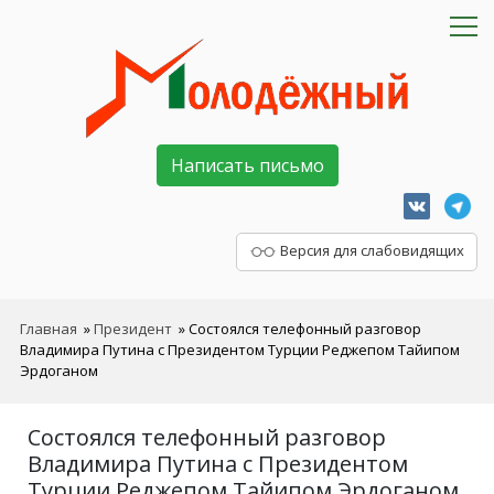
Написать письмо
Версия для слабовидящих
Главная
»
Президент
»
Состоялся телефонный разговор
Владимира Путина с Президентом Турции Реджепом Тайипом
Эрдоганом
Состоялся телефонный разговор
Владимира Путина с Президентом
Турции Реджепом Тайипом Эрдоганом