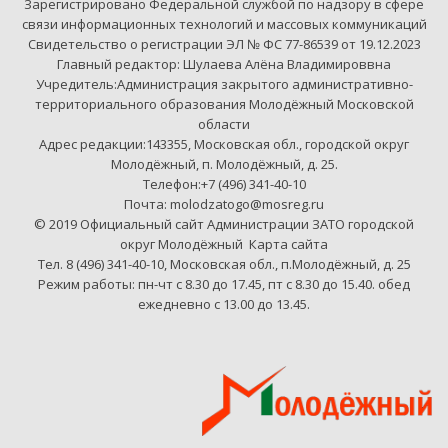
Зарегистрировано Федеральной службой по надзору в сфере
связи информационных технологий и массовых коммуникаций
Свидетельство о регистрации ЭЛ № ФС 77-86539 от 19.12.2023
Главный редактор: Шулаева Алёна Владимироввна
Учредитель:Администрация закрытого административно-
территориального образования Молодёжный Московской
области
Адрес редакции:143355, Московская обл., городской округ
Молодёжный, п. Молодёжный, д. 25.
Телефон:+7 (496) 341-40-10
Почта: molodzatogo@mosreg.ru
© 2019 Официальный сайт Администрации ЗАТО городской
округ Молодёжный
Карта сайта
Тел. 8 (496) 341-40-10, Московская обл., п.Молодёжный, д. 25
Режим работы: пн-чт с 8.30 до 17.45, пт с 8.30 до 15.40. обед
ежедневно с 13.00 до 13.45.