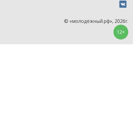
© «
молодёжный.рф
», 2026г.
12+