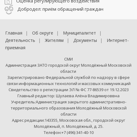
Оценка регулирующего воздействия
Добродел: приём обращений граждан
Главная
Об округе
Муниципалитет
Деятельность
Жителям
Документы
Интернет-
приемная
СМИ
Администрация ЗАТО городской округ Молодёжный Московской
области
Зарегистрировано Федеральной службой по надзору в сфере
связи информационных технологий и массовых коммуникаций
Свидетельство о регистрации ЭЛ № ФС 77-86539 от 19.12.2023
Главный редактор: Шулаева Алёна Владимироввна
Учредитель:Администрация закрытого административно-
территориального образования Молодёжный Московской
области
Адрес редакции:143355, Московская обл., городской округ
Молодёжный, п. Молодёжный, д. 25.
Телефон:+7 (496) 341-40-10