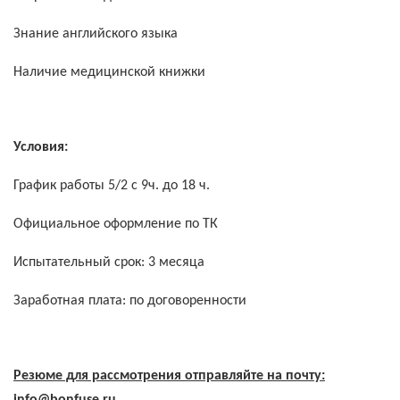
Знание английского языка
Наличие медицинской книжки
Условия:
График работы 5/2 с 9ч. до 18 ч.
Официальное оформление по ТК
Испытательный срок: 3 месяца
Заработная плата: по договоренности
Резюме для рассмотрения отправляйте на почту:
info@
bonfuse.
ru