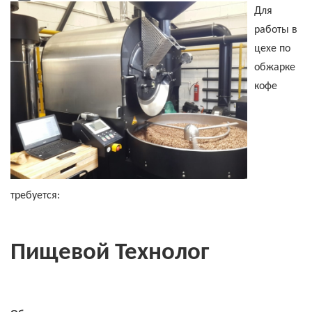
Для
работы в
цехе по
обжарке
кофе
требуется:
Пищевой Технолог