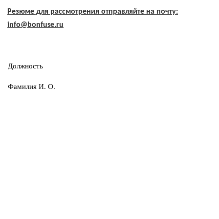
Резюме для рассмотрения отправляйте на почту:
info@
bonfuse.
ru
Должность
Фамилия И. О.